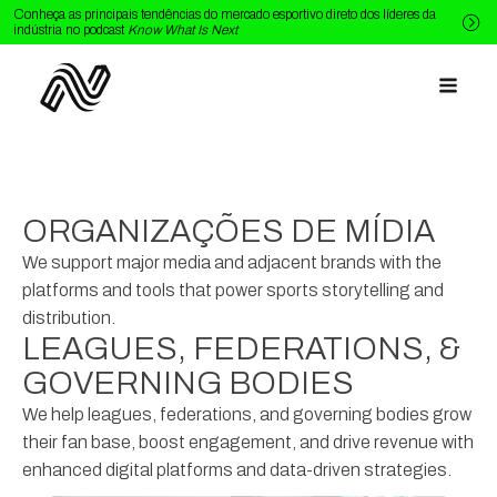
Conheça as principais tendências do mercado esportivo direto dos líderes da
indústria no podcast
Know What Is Next
ORGANIZAÇÕES DE MÍDIA
We support major media and adjacent brands with the
platforms and tools that power sports storytelling and
distribution.
LEAGUES, FEDERATIONS, &
GOVERNING BODIES
We help leagues, federations, and governing bodies grow
their fan base, boost engagement, and drive revenue with
enhanced digital platforms and data-driven strategies.