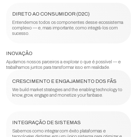
DIRETO AO CONSUMIDOR (D2C)
Entendemos todos os componentes desse ecossistema
complexo — e, mais importante, como integrá-los com
sucesso.
INOVAÇÃO
Ajudamos nossos parceiros a explorar o que é possível — e
trabalhamos juntos para transformar isso em realidade.
CRESCIMENTO E ENGAJAMENTO DOS FÃS
We build market strategies and the enabling technology to
know, grow, engage and monetize your fanbase.
INTEGRAÇÃO DE SISTEMAS
Sabemos como integrar com éxito plataformas e
tecnologias distintas em um único sistema para otimizar e